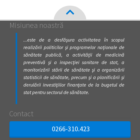
Misiunea noastră
...este de a desfăşura activitatea în scopul
realizării politicilor şi programelor naţionale de
sănătate publică, a activităţii de medicină
preventivă şi a inspecţiei sanitare de stat, a
monitorizării stării de sănătate şi a organizării
statisticii de sănătate, precum şi a planificării şi
derulării investiţiilor finanţate de la bugetul de
stat pentru sectorul de sănătate.
Contact
0266-310.423