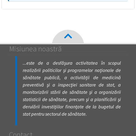
Misiunea noastră
...este de a desfăşura activitatea în scopul
realizării politicilor şi programelor naţionale de
sănătate publică, a activităţii de medicină
preventivă şi a inspecţiei sanitare de stat, a
monitorizării stării de sănătate şi a organizării
statisticii de sănătate, precum şi a planificării şi
derulării investiţiilor finanţate de la bugetul de
stat pentru sectorul de sănătate.
Contact