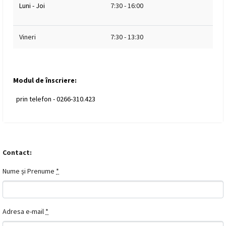
Luni - Joi
7:30 - 16:00
Vineri
7:30 - 13:30
Modul de înscriere:
prin telefon - 0266-310.423
Contact:
Nume și Prenume
*
Adresa e-mail
*