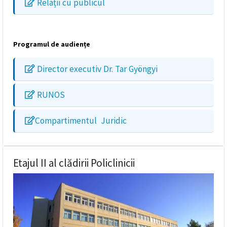
Relații cu publicul
Programul de audiențe
Director executiv Dr. Tar Gyöngyi
RUNOS
Compartimentul Juridic
Etajul II al clădirii Policlinicii