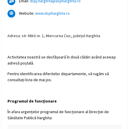
Email:
dspj.harghita@aspharghita.ro
Website:
www.dspharghita.ro
Adresa: str. Mikó nr. 1, Miercurea Ciuc, județul Harghita
Activitatea noastră se desfășoară în două clădiri având aceeași
adresă poștală.
Pentru identificarea diferitelor departamente, vă rugăm să
consultați lista de mai jos.
Programul de funcționare
În afara urgențelor programul de funcționare al Direcției de
Sănătate Publică Harghita: