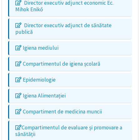
Director executiv adjunct economic Ec.
Mihok Enikő
Director executiv adjunct de sănătate
publică
Igiena mediului
Compartimentul de igiena școlară
Epidemiologie
Igiena Alimentației
Compartiment de medicina muncii
Compartimentul de evaluare și promovare a
sănătății