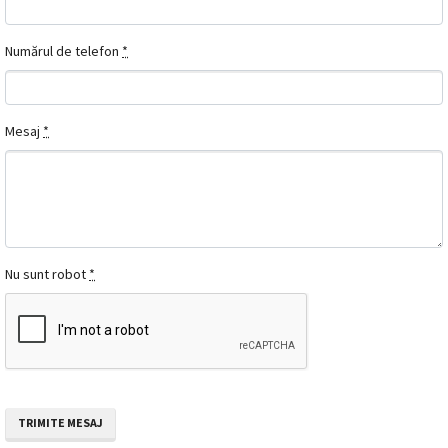
Numărul de telefon
*
Mesaj
*
Nu sunt robot
*
TRIMITE MESAJ