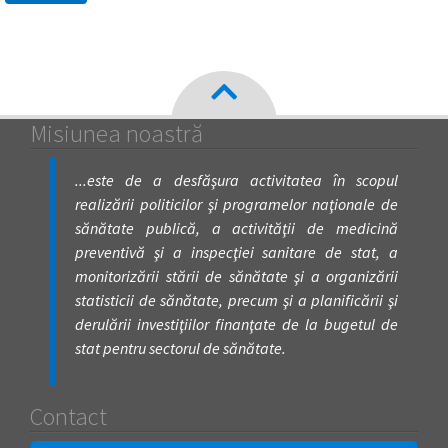
Misiunea noastră
...este de a desfăşura activitatea în scopul
realizării politicilor şi programelor naţionale de
sănătate publică, a activităţii de medicină
preventivă şi a inspecţiei sanitare de stat, a
monitorizării stării de sănătate şi a organizării
statisticii de sănătate, precum şi a planificării şi
derulării investiţiilor finanţate de la bugetul de
stat pentru sectorul de sănătate.
Contact