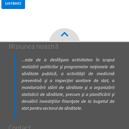
LISTÁHOZ
Misiunea noastră
...este de a desfăşura activitatea în scopul
realizării politicilor şi programelor naţionale de
sănătate publică, a activităţii de medicină
preventivă şi a inspecţiei sanitare de stat, a
monitorizării stării de sănătate şi a organizării
statisticii de sănătate, precum şi a planificării şi
derulării investiţiilor finanţate de la bugetul de
stat pentru sectorul de sănătate.
Contact