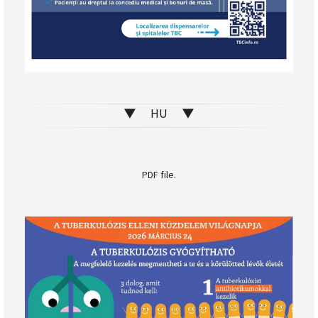
▼ HU ▼
PDF file.