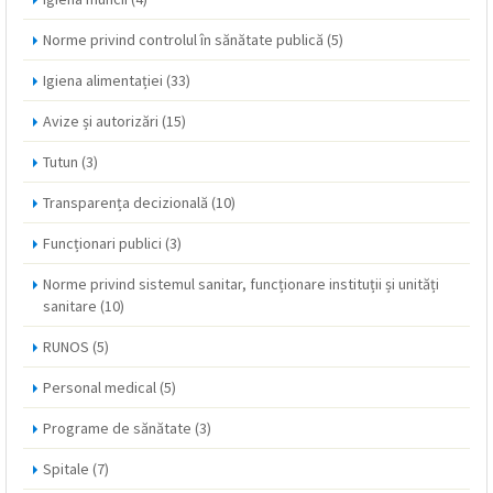
Norme privind controlul în sănătate publică
(5)
Igiena alimentației
(33)
Avize și autorizări
(15)
Tutun
(3)
Transparența decizională
(10)
Funcționari publici
(3)
Norme privind sistemul sanitar, funcționare instituții și unități
sanitare
(10)
RUNOS
(5)
Personal medical
(5)
Programe de sănătate
(3)
Spitale
(7)