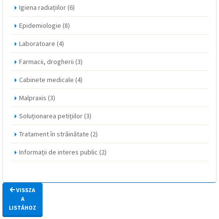
Igiena radiațiilor
(6)
Epidemiologie
(8)
Laboratoare
(4)
Farmacii, drogherii
(3)
Cabinete medicale
(4)
Malpraxis
(3)
Soluționarea petițiilor
(3)
Tratament în străinătate
(2)
Informații de interes public
(2)
VISSZA
A
LISTÁHOZ