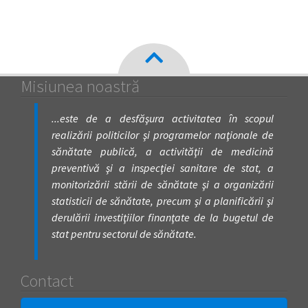
Misiunea noastră
...este de a desfăşura activitatea în scopul
realizării politicilor şi programelor naţionale de
sănătate publică, a activităţii de medicină
preventivă şi a inspecţiei sanitare de stat, a
monitorizării stării de sănătate şi a organizării
statisticii de sănătate, precum şi a planificării şi
derulării investiţiilor finanţate de la bugetul de
stat pentru sectorul de sănătate.
Contact