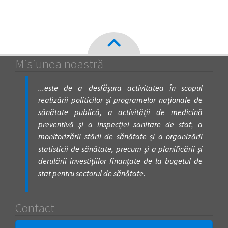
Misiunea noastră
...este de a desfăşura activitatea în scopul
realizării politicilor şi programelor naţionale de
sănătate publică, a activităţii de medicină
preventivă şi a inspecţiei sanitare de stat, a
monitorizării stării de sănătate şi a organizării
statisticii de sănătate, precum şi a planificării şi
derulării investiţiilor finanţate de la bugetul de
stat pentru sectorul de sănătate.
Contact