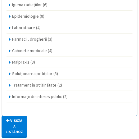
Igiena radiațiilor
(6)
Epidemiologie
(8)
Laboratoare
(4)
Farmacii, drogherii
(3)
Cabinete medicale
(4)
Malpraxis
(3)
Soluționarea petițiilor
(3)
Tratament în străinătate
(2)
Informații de interes public
(2)
VISSZA
A
LISTÁHOZ