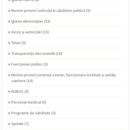
Norme privind controlul în sănătate publică
(5)
Igiena alimentației
(33)
Avize și autorizări
(15)
Tutun
(3)
Transparența decizională
(10)
Funcționari publici
(3)
Norme privind sistemul sanitar, funcționare instituții și unități
sanitare
(10)
RUNOS
(5)
Personal medical
(5)
Programe de sănătate
(3)
Spitale
(7)