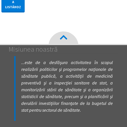
A
LISTÁHOZ
Misiunea noastră
...este de a desfăşura activitatea în scopul
realizării politicilor şi programelor naţionale de
sănătate publică, a activităţii de medicină
preventivă şi a inspecţiei sanitare de stat, a
monitorizării stării de sănătate şi a organizării
statisticii de sănătate, precum şi a planificării şi
derulării investiţiilor finanţate de la bugetul de
stat pentru sectorul de sănătate.