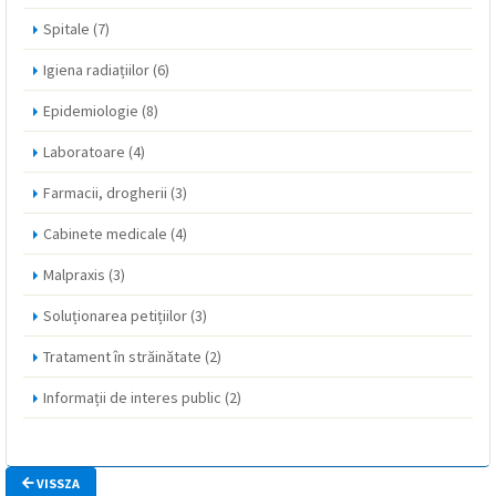
Spitale
(7)
Igiena radiațiilor
(6)
Epidemiologie
(8)
Laboratoare
(4)
Farmacii, drogherii
(3)
Cabinete medicale
(4)
Malpraxis
(3)
Soluționarea petițiilor
(3)
Tratament în străinătate
(2)
Informații de interes public
(2)
VISSZA