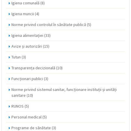
Igiena comunală
(8)
Igiena muncii
(4)
Norme privind controlul în sănătate publică
(5)
Igiena alimentației
(33)
Avize și autorizări
(15)
Tutun
(3)
Transparența decizională
(10)
Funcționari publici
(3)
Norme privind sistemul sanitar, funcționare instituții și unități
sanitare
(10)
RUNOS
(5)
Personal medical
(5)
Programe de sănătate
(3)