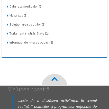
Cabinete medicale
(4)
Malpraxis
(3)
Soluționarea petițiilor
(3)
Tratament în străinătate
(2)
Informații de interes public
(2)
Misiunea noastră
...este de a desfăşura activitatea în scopul
realizării politicilor şi programelor naţionale de