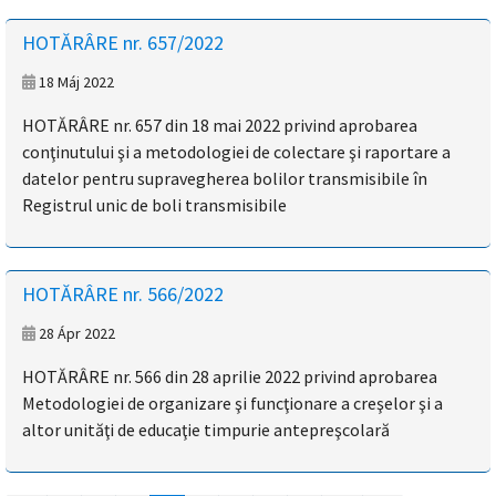
HOTĂRÂRE nr. 657/2022
18 Máj 2022
HOTĂRÂRE nr. 657 din 18 mai 2022 privind aprobarea
conţinutului şi a metodologiei de colectare şi raportare a
datelor pentru supravegherea bolilor transmisibile în
Registrul unic de boli transmisibile
HOTĂRÂRE nr. 566/2022
28 Ápr 2022
HOTĂRÂRE nr. 566 din 28 aprilie 2022 privind aprobarea
Metodologiei de organizare şi funcţionare a creşelor şi a
altor unităţi de educaţie timpurie antepreşcolară