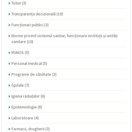
Tutun
(3)
Transparența decizională
(10)
Funcționari publici
(3)
Norme privind sistemul sanitar, funcționare instituții și unități
sanitare
(10)
RUNOS
(5)
Personal medical
(5)
Programe de sănătate
(3)
Spitale
(7)
Igiena radiațiilor
(6)
Epidemiologie
(8)
Laboratoare
(4)
Farmacii, drogherii
(3)