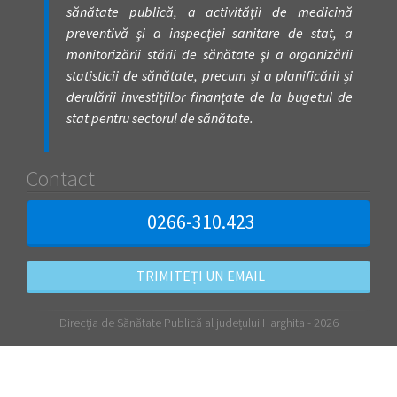
sănătate publică, a activităţii de medicină
preventivă şi a inspecţiei sanitare de stat, a
monitorizării stării de sănătate şi a organizării
statisticii de sănătate, precum şi a planificării şi
derulării investiţiilor finanţate de la bugetul de
stat pentru sectorul de sănătate.
Contact
0266-310.423
TRIMITEȚI UN EMAIL
Direcția de Sănătate Publică al județului Harghita - 2026