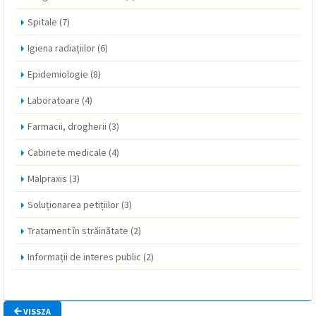
Spitale
(7)
Igiena radiațiilor
(6)
Epidemiologie
(8)
Laboratoare
(4)
Farmacii, drogherii
(3)
Cabinete medicale
(4)
Malpraxis
(3)
Soluționarea petițiilor
(3)
Tratament în străinătate
(2)
Informații de interes public
(2)
VISSZA