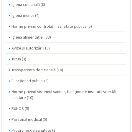
Igiena comunală
(8)
Igiena muncii
(4)
Norme privind controlul în sănătate publică
(5)
Igiena alimentației
(33)
Avize și autorizări
(15)
Tutun
(3)
Transparența decizională
(10)
Funcționari publici
(3)
Norme privind sistemul sanitar, funcționare instituții și unități
sanitare
(10)
RUNOS
(5)
Personal medical
(5)
Programe de sănătate
(3)