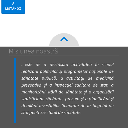
A
LISTÁHOZ
Misiunea noastră
...este de a desfăşura activitatea în scopul
realizării politicilor şi programelor naţionale de
sănătate publică, a activităţii de medicină
preventivă şi a inspecţiei sanitare de stat, a
monitorizării stării de sănătate şi a organizării
statisticii de sănătate, precum şi a planificării şi
derulării investiţiilor finanţate de la bugetul de
stat pentru sectorul de sănătate.