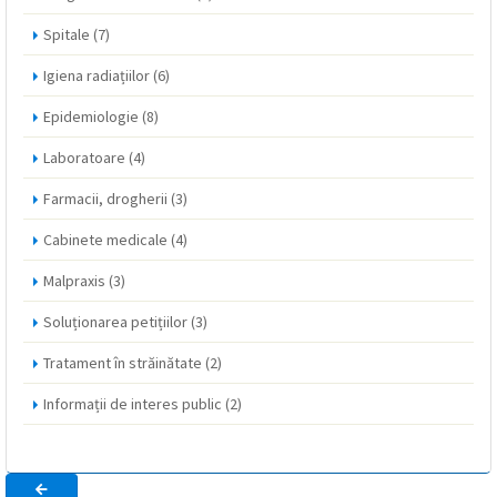
Spitale
(7)
Igiena radiațiilor
(6)
Epidemiologie
(8)
Laboratoare
(4)
Farmacii, drogherii
(3)
Cabinete medicale
(4)
Malpraxis
(3)
Soluționarea petițiilor
(3)
Tratament în străinătate
(2)
Informații de interes public
(2)