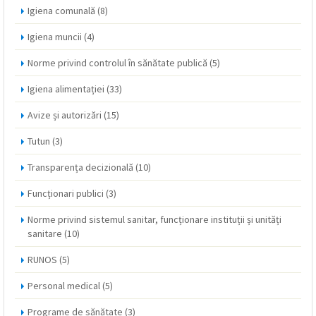
Igiena comunală
(8)
Igiena muncii
(4)
Norme privind controlul în sănătate publică
(5)
Igiena alimentației
(33)
Avize și autorizări
(15)
Tutun
(3)
Transparența decizională
(10)
Funcționari publici
(3)
Norme privind sistemul sanitar, funcționare instituții și unități
sanitare
(10)
RUNOS
(5)
Personal medical
(5)
Programe de sănătate
(3)