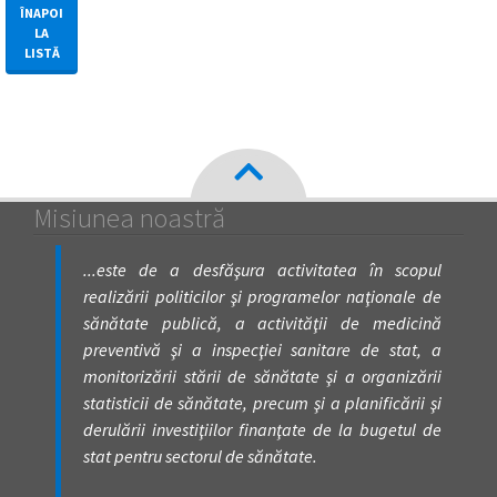
ÎNAPOI
LA
LISTĂ
Misiunea noastră
...este de a desfăşura activitatea în scopul
realizării politicilor şi programelor naţionale de
sănătate publică, a activităţii de medicină
preventivă şi a inspecţiei sanitare de stat, a
monitorizării stării de sănătate şi a organizării
statisticii de sănătate, precum şi a planificării şi
derulării investiţiilor finanţate de la bugetul de
stat pentru sectorul de sănătate.