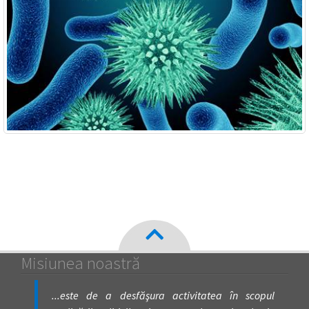
Misiunea noastră
...este de a desfăşura activitatea în scopul