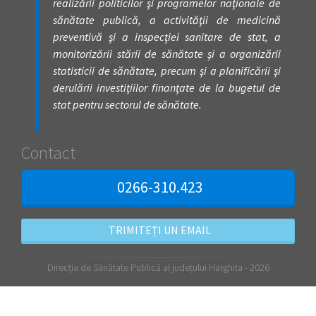
realizării politicilor şi programelor naţionale de
sănătate publică, a activităţii de medicină
preventivă şi a inspecţiei sanitare de stat, a
monitorizării stării de sănătate şi a organizării
statisticii de sănătate, precum şi a planificării şi
derulării investiţiilor finanţate de la bugetul de
stat pentru sectorul de sănătate.
Contact
0266-310.423
TRIMITEȚI UN EMAIL
Direcția de Sănătate Publică al județului Harghita - 2026