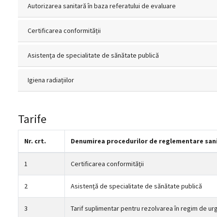
Autorizarea sanitară în baza referatului de evaluare
Certificarea conformității
Asistenţa de specialitate de sănătate publică
Igiena radiațiilor
Tarife
Nr. crt.
Denumirea procedurilor de reglementare san
1
Certificarea conformităţii
2
Asistenţă de specialitate de sănătate publică
3
Tarif suplimentar pentru rezolvarea în regim de ur