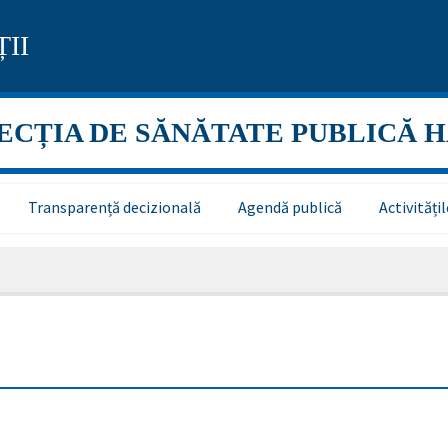
II
ECȚIA DE SĂNĂTATE PUBLICĂ 
Transparență decizională
Agendă publică
Activităț