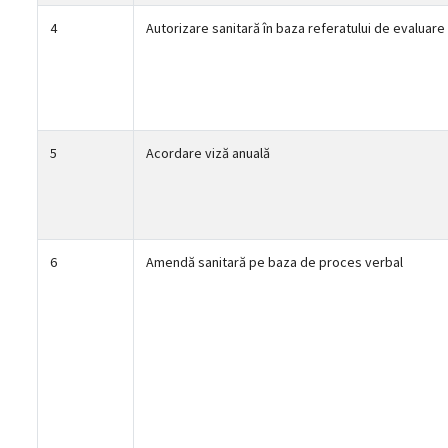
4
Autorizare sanitară în baza referatului de evaluare
5
Acordare viză anuală
6
Amendă sanitară pe baza de proces verbal