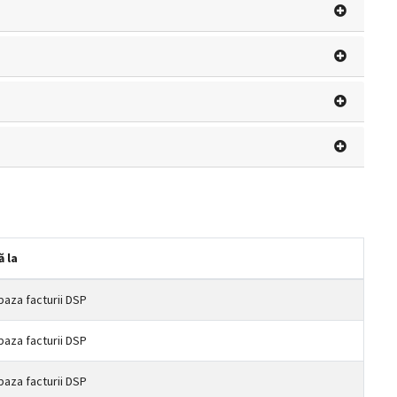
ă la
baza facturii DSP
baza facturii DSP
baza facturii DSP