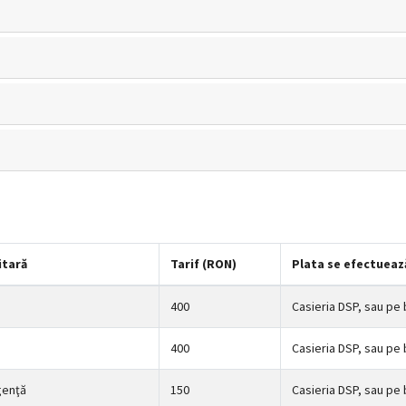
itară
Tarif (RON)
Plata se efectueaz
400
Casieria DSP, sau pe 
400
Casieria DSP, sau pe 
genţă
150
Casieria DSP, sau pe 