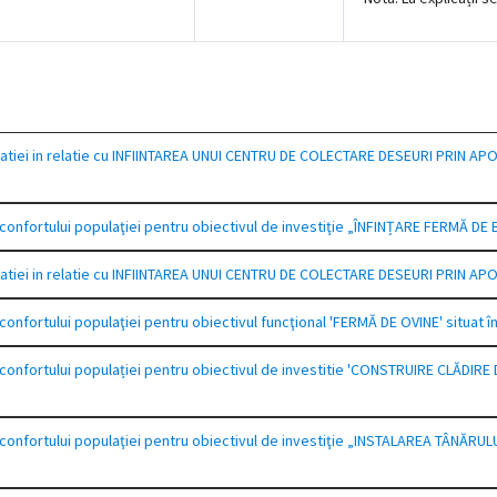
ulatiei in relatie cu INFIINTAREA UNUI CENTRU DE COLECTARE DESEURI PRIN 
i confortului populaţiei pentru obiectivul de investiţie „ÎNFINȚARE FERMĂ D
ulatiei in relatie cu INFIINTAREA UNUI CENTRU DE COLECTARE DESEURI PRIN 
 confortului populaţiei pentru obiectivul funcţional 'FERMĂ DE OVINE' situat
și confortului populației pentru obiectivul de investitie 'CONSTRUIRE CLĂD
şi confortului populaţiei pentru obiectivul de investiţie „INSTALAREA TÂ