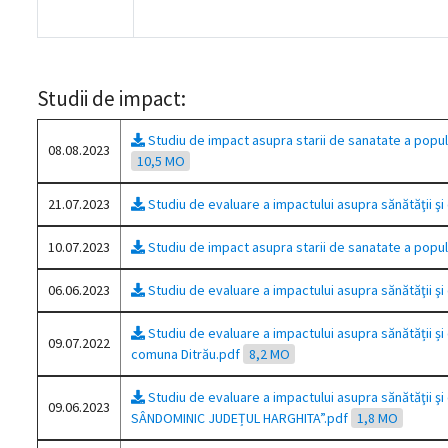
Studii de impact:
Studiu de impact asupra starii de sanatate a pop
08.08.2023
10,5 MO
21.07.2023
Studiu de evaluare a impactului asupra sănătăţii ş
10.07.2023
Studiu de impact asupra starii de sanatate a pop
06.06.2023
Studiu de evaluare a impactului asupra sănătăţii şi
Studiu de evaluare a impactului asupra sănătății 
09.07.2022
comuna Ditrău.pdf
8,2 MO
Studiu de evaluare a impactului asupra sănătăţii 
09.06.2023
SÂNDOMINIC JUDEȚUL HARGHITA”.pdf
1,8 MO