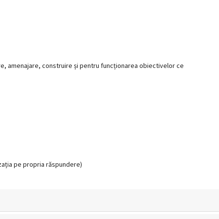
, amenajare, construire și pentru funcționarea obiectivelor ce
zația pe propria răspundere)