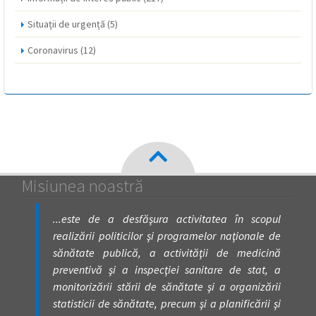
Situații de urgență
(5)
Coronavirus
(12)
Misiunea noastră
...este de a desfăşura activitatea în scopul
realizării politicilor şi programelor naţionale de
sănătate publică, a activităţii de medicină
preventivă şi a inspecţiei sanitare de stat, a
monitorizării stării de sănătate şi a organizării
statisticii de sănătate, precum şi a planificării şi