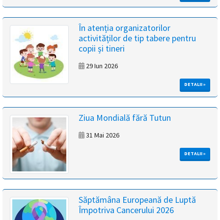
În atenția organizatorilor
activităților de tip tabere pentru
copii și tineri
29 Iun 2026
DETALII »
Ziua Mondială fără Tutun
31 Mai 2026
DETALII »
Săptămâna Europeană de Luptă
Împotriva Cancerului 2026