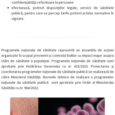
confidenţialităţii referitoare la persoane.
efectuează, potrivit dispoziţiilor legale, servicii de sănătate
publică, pentru care se percep tarife potrivit actelor normative în
vigoare.
Programele naționale de sănătate reprezintă un ansamblu de acțiuni
organizate în scopul prevenirii și controlul bolilor cu impact major asupra
stării de sănătate a populației. Programele naționale de sănătate sunt
aprobate prin Hotărârea Guvernului cu nr. 423/2022. Proiectarea și
coordonarea programelor naționale de sănătate publică se realizează de
către Ministerul Sănătății. Normele tehnice de realizare a programelor
naționale de sănătate publică sunt aprobate prin Ordin al Ministerului
Sănătății cu nr. 964/2022.