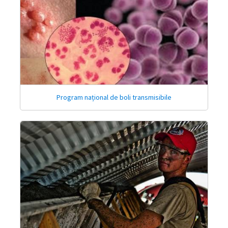
Program național de boli transmisibile