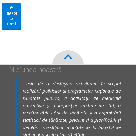
ÎNAPOI
LA
LISTĂ
Misiunea noastră
...este de a desfăşura activitatea în scopul
realizării politicilor şi programelor naţionale de
sănătate publică, a activităţii de medicină
preventivă şi a inspecţiei sanitare de stat, a
monitorizării stării de sănătate şi a organizării
statisticii de sănătate, precum şi a planificării şi
derulării investiţiilor finanţate de la bugetul de
stat pentru sectorul de sănătate.