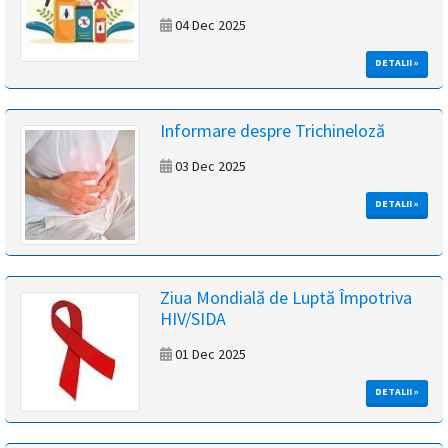
04 Dec 2025
DETALII »
Informare despre Trichineloză
03 Dec 2025
DETALII »
Ziua Mondială de Luptă Împotriva
HIV/SIDA
01 Dec 2025
DETALII »