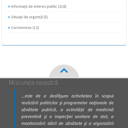
Informații de interes public
(216)
Situații de urgență
(5)
Coronavirus
(12)
Misiunea noastră
...este de a desfăşura activitatea în scopul
realizării politicilor şi programelor naţionale de
sănătate publică, a activităţii de medicină
preventivă şi a inspecţiei sanitare de stat, a
monitorizării stării de sănătate şi a organizării