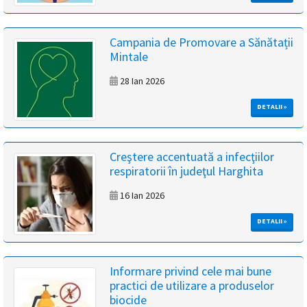
Campania de Promovare a Sănătații
Mintale
28 Ian 2026
DETALII »
Creştere accentuată a infecţiilor
respiratorii în judeţul Harghita
16 Ian 2026
DETALII »
Informare privind cele mai bune
practici de utilizare a produselor
biocide