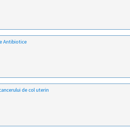
e Antibiotice
ancerului de col uterin