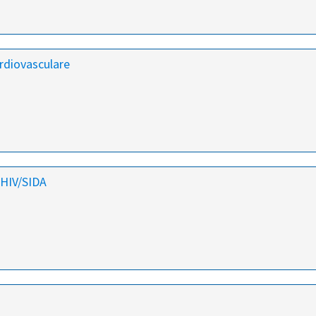
ardiovasculare
 HIV/SIDA