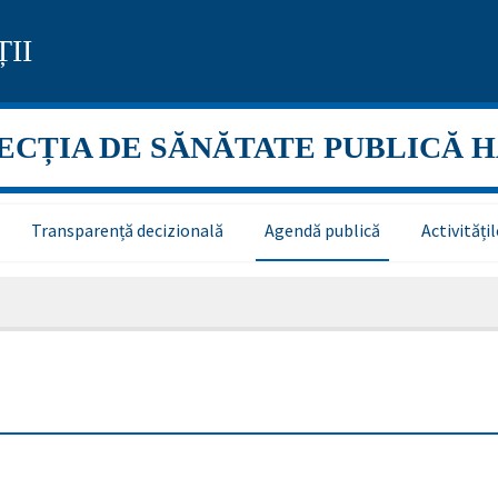
II
ECȚIA DE SĂNĂTATE PUBLICĂ 
Transparență decizională
Agendă publică
Activităț