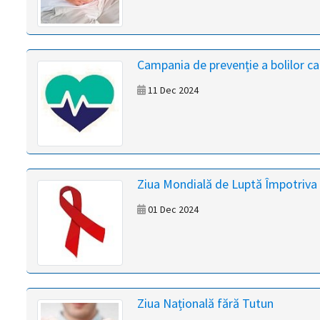
Campania de prevenție a bolilor c
11 Dec 2024
Ziua Mondială de Luptă Împotriva
01 Dec 2024
Ziua Națională fără Tutun