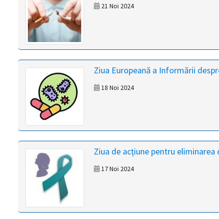
21 Noi 2024
Ziua Europeană a Informării despr
18 Noi 2024
Ziua de acțiune pentru eliminarea c
17 Noi 2024