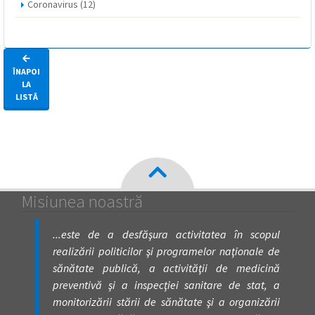
Coronavirus
(12)
ÎNAPOI
LA
LISTĂ
Misiunea noastră
...este de a desfăşura activitatea în scopul
realizării politicilor şi programelor naţionale de
sănătate publică, a activităţii de medicină
preventivă şi a inspecţiei sanitare de stat, a
monitorizării stării de sănătate şi a organizării