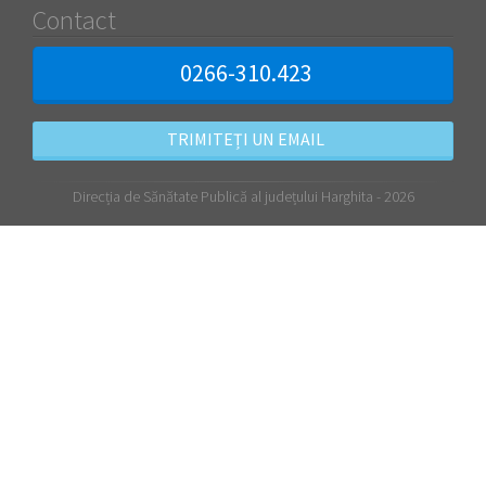
Contact
0266-310.423
TRIMITEȚI UN EMAIL
Direcția de Sănătate Publică al județului Harghita - 2026