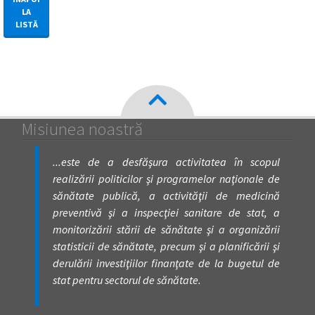
LA
LISTĂ
Misiunea noastră
...este de a desfăşura activitatea în scopul
realizării politicilor şi programelor naţionale de
sănătate publică, a activităţii de medicină
preventivă şi a inspecţiei sanitare de stat, a
monitorizării stării de sănătate şi a organizării
statisticii de sănătate, precum şi a planificării şi
derulării investiţiilor finanţate de la bugetul de
stat pentru sectorul de sănătate.