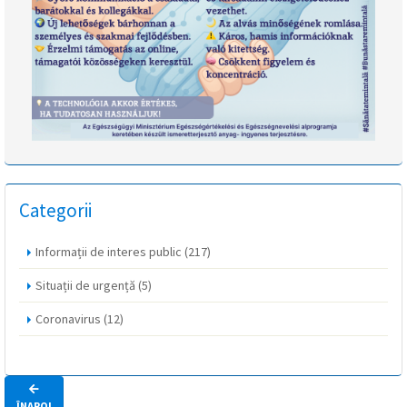
Categorii
Informații de interes public
(217)
Situații de urgență
(5)
Coronavirus
(12)
ÎNAPOI