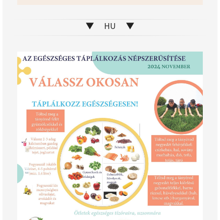
▼ HU ▼