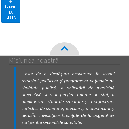
ÎNAPOI
LA
LISTĂ
Misiunea noastră
...este de a desfăşura activitatea în scopul
realizării politicilor şi programelor naţionale de
sănătate publică, a activităţii de medicină
preventivă şi a inspecţiei sanitare de stat, a
monitorizării stării de sănătate şi a organizării
statisticii de sănătate, precum şi a planificării şi
derulării investiţiilor finanţate de la bugetul de
stat pentru sectorul de sănătate.