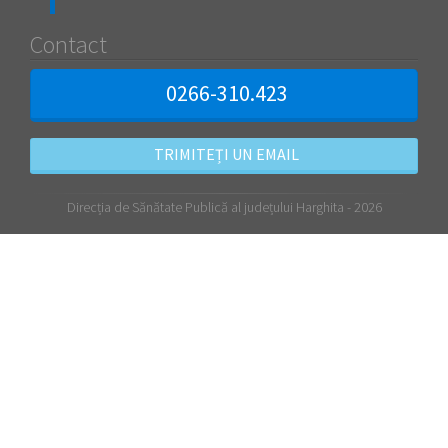
Contact
0266-310.423
TRIMITEȚI UN EMAIL
Direcția de Sănătate Publică al județului Harghita - 2026