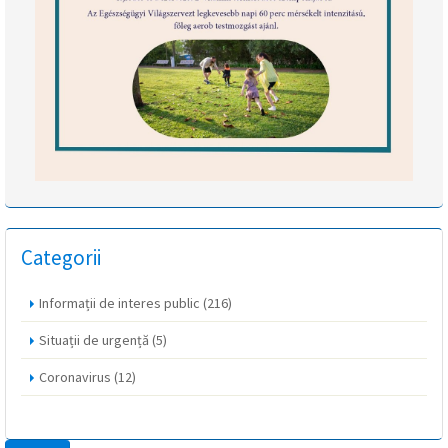
Categorii
Informații de interes public
(216)
Situații de urgență
(5)
Coronavirus
(12)