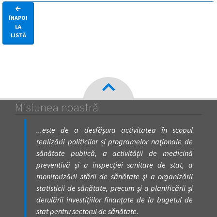
ÎNAPOI
LA
LISTĂ
Misiunea noastră
...este de a desfăşura activitatea în scopul
realizării politicilor şi programelor naţionale de
sănătate publică, a activităţii de medicină
preventivă şi a inspecţiei sanitare de stat, a
monitorizării stării de sănătate şi a organizării
statisticii de sănătate, precum şi a planificării şi
derulării investiţiilor finanţate de la bugetul de
stat pentru sectorul de sănătate.