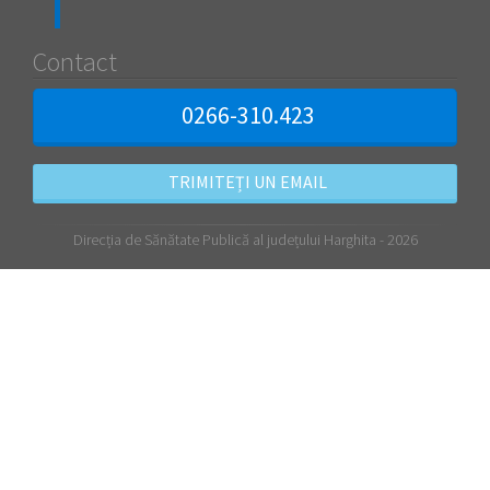
Contact
0266-310.423
TRIMITEȚI UN EMAIL
Direcția de Sănătate Publică al județului Harghita - 2026