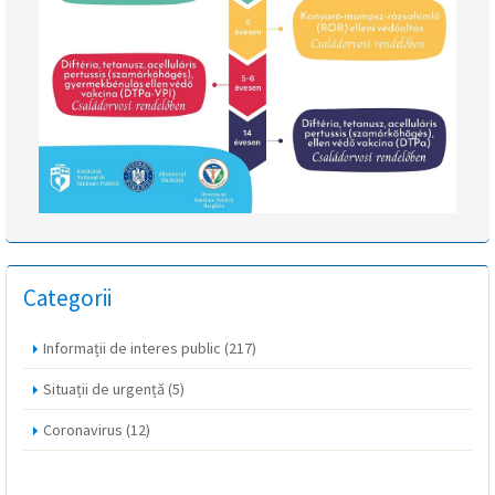
Categorii
Informații de interes public
(217)
Situații de urgență
(5)
Coronavirus
(12)