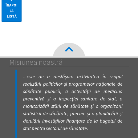
ÎNAPOI
LA
LISTĂ
Misiunea noastră
...este de a desfăşura activitatea în scopul
realizării politicilor şi programelor naţionale de
sănătate publică, a activităţii de medicină
preventivă şi a inspecţiei sanitare de stat, a
monitorizării stării de sănătate şi a organizării
statisticii de sănătate, precum şi a planificării şi
derulării investiţiilor finanţate de la bugetul de
stat pentru sectorul de sănătate.