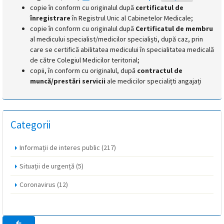
copie în conform cu originalul după
certificatul de
înregistrare
în Registrul Unic al Cabinetelor Medicale;
copie în conform cu originalul după
Certificatul de membru
al medicului specialist/medicilor specialiști, după caz, prin
care se certifică abilitatea medicului în specialitatea medicală
de către Colegiul Medicilor teritorial;
copii, în conform cu originalul, după
contractul de
muncă/prestări servicii
ale medicilor specialițti angajați
Categorii
Informații de interes public
(217)
Situații de urgență
(5)
Coronavirus
(12)