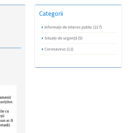
Categorii
Informații de interes public
(217)
Situații de urgență
(5)
Coronavirus
(12)