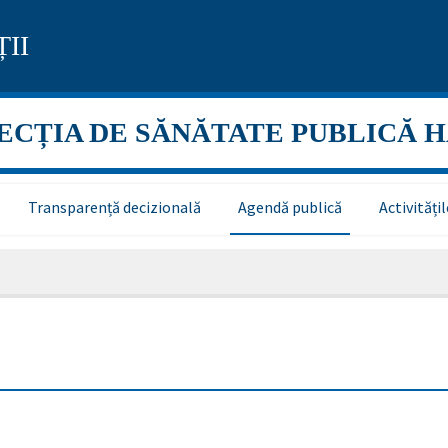
II
ECȚIA DE SĂNĂTATE PUBLICĂ 
Transparență decizională
Agendă publică
Activităț