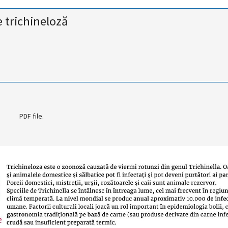
 trichineloză
PDF file.