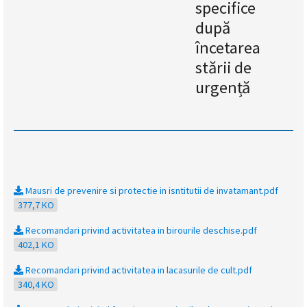
specifice
după
încetarea
stării de
urgență
Mausri de prevenire si protectie in isntitutii de invatamant.pdf
377,7 KO
Recomandari privind activitatea in birourile deschise.pdf
402,1 KO
Recomandari privind activitatea in lacasurile de cult.pdf
340,4 KO