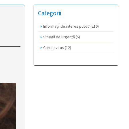
Categorii
Informații de interes public
(216)
Situații de urgență
(5)
Coronavirus
(12)