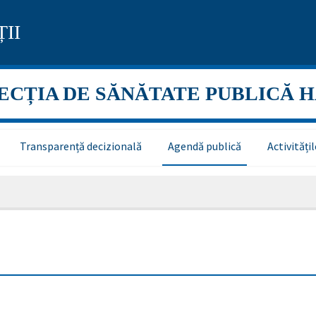
II
ECȚIA DE SĂNĂTATE PUBLICĂ 
Transparență decizională
Agendă publică
Activităț