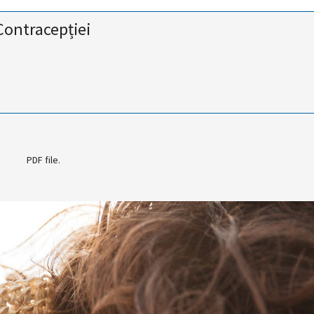
Contracepției
PDF file.