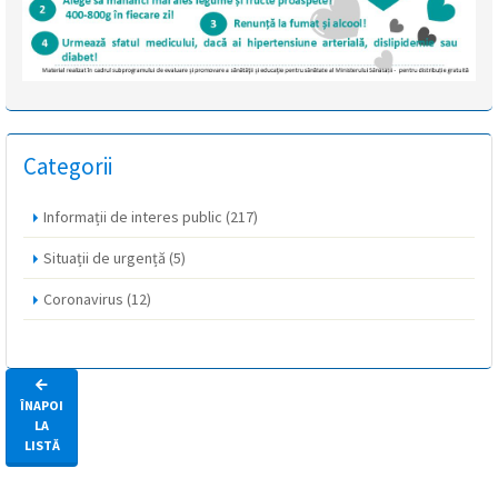
Categorii
Informații de interes public
(217)
Situații de urgență
(5)
Coronavirus
(12)
ÎNAPOI
LA
LISTĂ