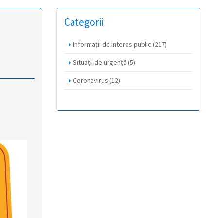
Categorii
Informații de interes public
(217)
Situații de urgență
(5)
Coronavirus
(12)