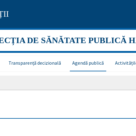
II
ECȚIA DE SĂNĂTATE PUBLICĂ 
Transparență decizională
Agendă publică
Activităț