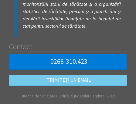
monitorizării stării de sănătate şi a organizării
statisticii de sănătate, precum şi a planificării şi
derulării investiţiilor finanţate de la bugetul de
stat pentru sectorul de sănătate.
Contact
0266-310.423
TRIMITEȚI UN EMAIL
Direcția de Sănătate Publică al județului Harghita - 2026