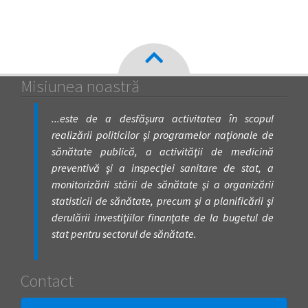
Misiunea noastră
...este de a desfăşura activitatea în scopul
realizării politicilor şi programelor naţionale de
sănătate publică, a activităţii de medicină
preventivă şi a inspecţiei sanitare de stat, a
monitorizării stării de sănătate şi a organizării
statisticii de sănătate, precum şi a planificării şi
derulării investiţiilor finanţate de la bugetul de
stat pentru sectorul de sănătate.
Contact