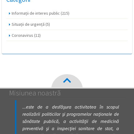
Informații de interes public
(215)
Situații de urgență
(5)
Coronavirus
(12)
Misiunea noastră
...este de a desfăşura activitatea în scopul
realizării politicilor şi programelor naţionale de
sănătate publică, a activităţii de medicină
preventivă şi a inspecţiei sanitare de stat, a