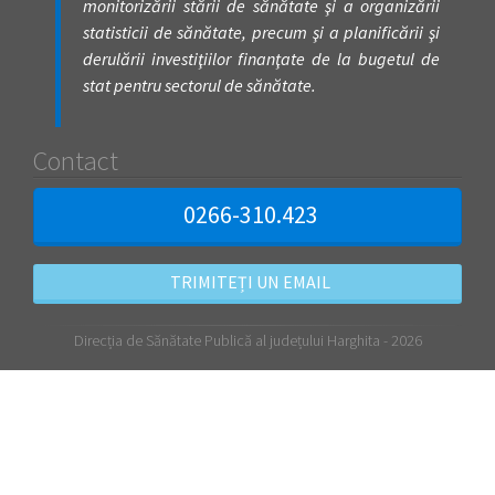
monitorizării stării de sănătate şi a organizării
statisticii de sănătate, precum şi a planificării şi
derulării investiţiilor finanţate de la bugetul de
stat pentru sectorul de sănătate.
Contact
0266-310.423
TRIMITEȚI UN EMAIL
Direcția de Sănătate Publică al județului Harghita - 2026