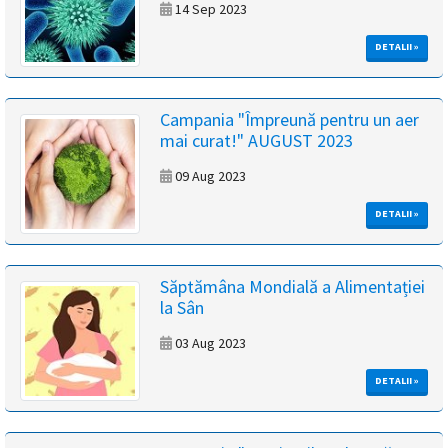
14 Sep 2023
DETALII »
Campania "Împreună pentru un aer
mai curat!" AUGUST 2023
09 Aug 2023
DETALII »
Săptămâna Mondială a Alimentației
la Sân
03 Aug 2023
DETALII »