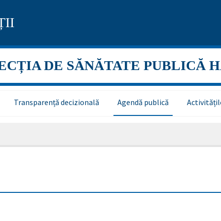
II
ECȚIA DE SĂNĂTATE PUBLICĂ 
Transparență decizională
Agendă publică
Activităț