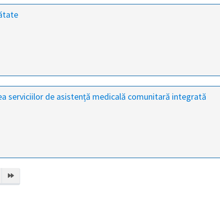
ătate
a serviciilor de asistență medicală comunitară integrată