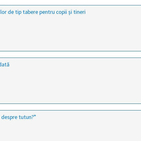
lor de tip tabere pentru copii și tineri
dată
 despre tutun?”