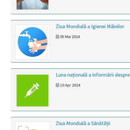
Ziua Mondială a Igienei Mâinilor
05 Mai 2024
Luna națională a informării despre
10 Apr 2024
Ziua Mondială a Sănătății