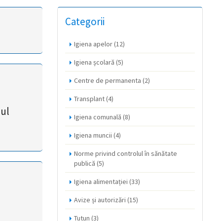
Categorii
Igiena apelor
(12)
Igiena școlară
(5)
Centre de permanenta
(2)
Transplant
(4)
iul
Igiena comunală
(8)
Igiena muncii
(4)
Norme privind controlul în sănătate
publică
(5)
Igiena alimentației
(33)
Avize și autorizări
(15)
Tutun
(3)