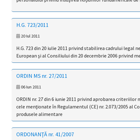
H.G. 723/2011
20 Iul 2011
H.G. 723 din 20 iulie 2011 privind stabilirea cadrului lega
European şi al Consiliului din 20 decembrie 2006 privind m
ORDIN MS nr. 27/2011
06 Iun 2011
ORDIN nr. 27 din 6 iunie 2011 privind aprobarea criteriilor
cele menţionate în Regulamentul (CE) nr. 2.073/2005 al Com
produsele alimentare
ORDONANŢĂ nr. 41/2007