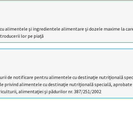
i cu alimentele şi ingredientele alimentare şi dozele maxime la car
ntroducerii lor pe piaţă
rii de notificare pentru alimentele cu destinaţie nutriţională spec
e privind alimentele cu destinaţie nutriţională specială, aprobate
riculturii, alimentaţiei şi pădurilor nr. 387/251/2002