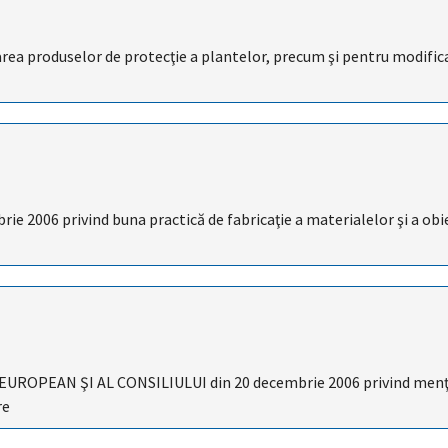
ea produselor de protecţie a plantelor, precum şi pentru modifica
ie 2006 privind buna practică de fabricaţie a materialelor şi a obi
OPEAN ŞI AL CONSILIULUI din 20 decembrie 2006 privind menţ
re