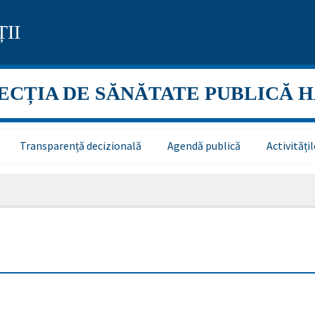
II
ECȚIA DE SĂNĂTATE PUBLICĂ 
Transparență decizională
Agendă publică
Activităț