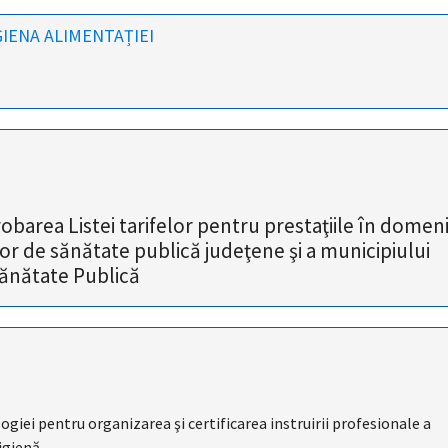
IENA ALIMENTAȚIEI
obarea Listei tarifelor pentru prestaţiile în domen
ilor de sănătate publică judeţene şi a municipiului
Sănătate Publică
giei pentru organizarea şi certificarea instruirii profesionale a
igienă