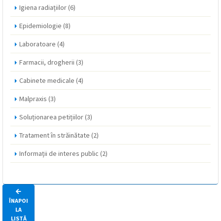
Igiena radiațiilor
(6)
Epidemiologie
(8)
Laboratoare
(4)
Farmacii, drogherii
(3)
Cabinete medicale
(4)
Malpraxis
(3)
Soluționarea petițiilor
(3)
Tratament în străinătate
(2)
Informații de interes public
(2)
ÎNAPOI
LA
LISTĂ