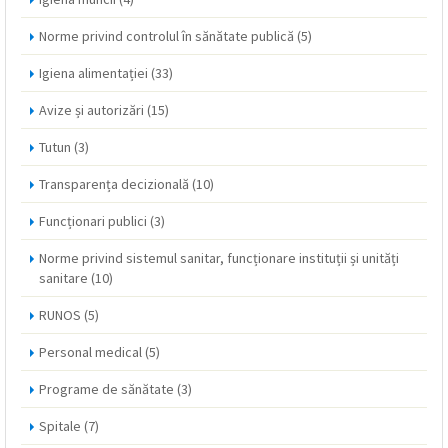
Norme privind controlul în sănătate publică
(5)
Igiena alimentației
(33)
Avize și autorizări
(15)
Tutun
(3)
Transparența decizională
(10)
Funcționari publici
(3)
Norme privind sistemul sanitar, funcționare instituții și unități
sanitare
(10)
RUNOS
(5)
Personal medical
(5)
Programe de sănătate
(3)
Spitale
(7)