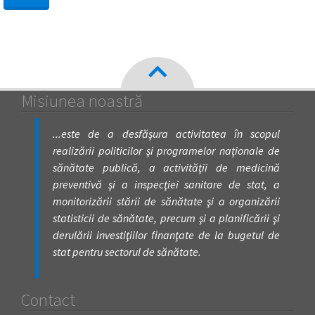
Misiunea noastră
...este de a desfăşura activitatea în scopul
realizării politicilor şi programelor naţionale de
sănătate publică, a activităţii de medicină
preventivă şi a inspecţiei sanitare de stat, a
monitorizării stării de sănătate şi a organizării
statisticii de sănătate, precum şi a planificării şi
derulării investiţiilor finanţate de la bugetul de
stat pentru sectorul de sănătate.
Contact