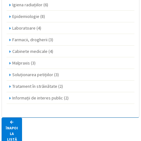
Igiena radiațiilor
(6)
Epidemiologie
(8)
Laboratoare
(4)
Farmacii, drogherii
(3)
Cabinete medicale
(4)
Malpraxis
(3)
Soluționarea petițiilor
(3)
Tratament în străinătate
(2)
Informații de interes public
(2)
ÎNAPOI
LA
LISTĂ