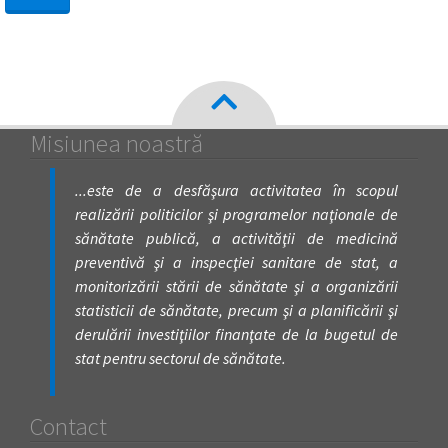
Misiunea noastră
...este de a desfăşura activitatea în scopul
realizării politicilor şi programelor naţionale de
sănătate publică, a activităţii de medicină
preventivă şi a inspecţiei sanitare de stat, a
monitorizării stării de sănătate şi a organizării
statisticii de sănătate, precum şi a planificării şi
derulării investiţiilor finanţate de la bugetul de
stat pentru sectorul de sănătate.
Contact