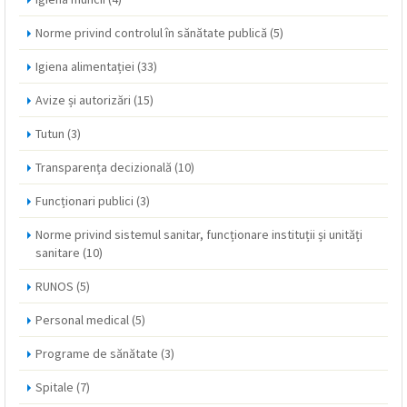
Norme privind controlul în sănătate publică
(5)
Igiena alimentației
(33)
Avize și autorizări
(15)
Tutun
(3)
Transparența decizională
(10)
Funcționari publici
(3)
Norme privind sistemul sanitar, funcționare instituții și unități
sanitare
(10)
RUNOS
(5)
Personal medical
(5)
Programe de sănătate
(3)
Spitale
(7)