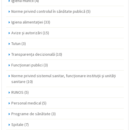
Igiena muncii
(4)
Norme privind controlul în sănătate publică
(5)
Igiena alimentației
(33)
Avize și autorizări
(15)
Tutun
(3)
Transparența decizională
(10)
Funcționari publici
(3)
Norme privind sistemul sanitar, funcționare instituții și unități
sanitare
(10)
RUNOS
(5)
Personal medical
(5)
Programe de sănătate
(3)
Spitale
(7)