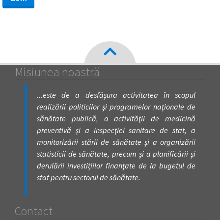
Misiunea noastră
...este de a desfăşura activitatea în scopul
realizării politicilor şi programelor naţionale de
sănătate publică, a activităţii de medicină
preventivă şi a inspecţiei sanitare de stat, a
monitorizării stării de sănătate şi a organizării
statisticii de sănătate, precum şi a planificării şi
derulării investiţiilor finanţate de la bugetul de
stat pentru sectorul de sănătate.
Contact