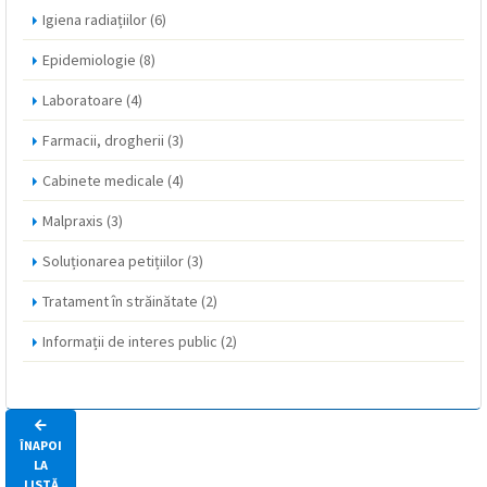
Igiena radiațiilor
(6)
Epidemiologie
(8)
Laboratoare
(4)
Farmacii, drogherii
(3)
Cabinete medicale
(4)
Malpraxis
(3)
Soluționarea petițiilor
(3)
Tratament în străinătate
(2)
Informații de interes public
(2)
ÎNAPOI
LA
LISTĂ